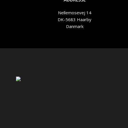
Nellemosevej 14
DK-5683 Haarby
Danmark