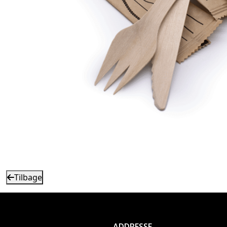
Tilbage
ADDRESSE