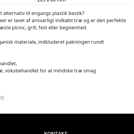
t alternativ til engangs plastik bestik?
eer er lavet af ansvarligt indkøbt træ og er den perfekte
æste picnic, grill, fest eller begivenhed.
ganisk materiale, indkluderet pakningen rundt
handlet,
træ, voksbehandlet for at mindske træ smag
ng
KONTAKT