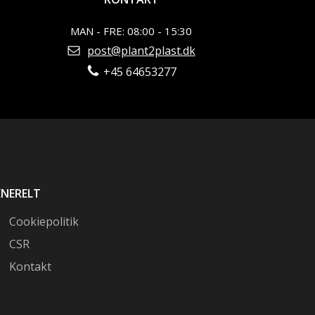
MAN - FRE: 08:00 - 15:30
post@plant2plast.dk
+45 64653277
ENERELT
Cookiepolitik
CSR
Kontakt