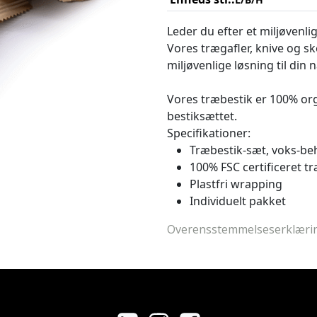
Leder du efter et miljøvenlig
Vores trægafler, knive og sk
miljøvenlige løsning til din n
Vores træbestik er 100% or
bestiksættet.
Specifikationer:
Træbestik-sæt, voks-be
100% FSC certificeret 
Plastfri wrapping
Individuelt pakket
Overensstemmelseserklæri