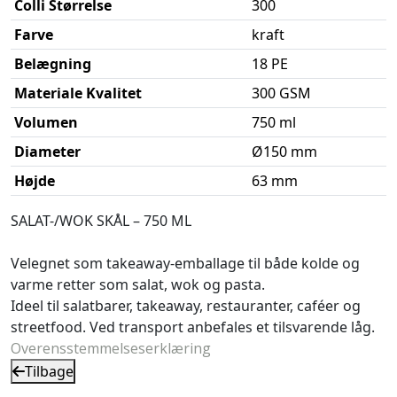
Colli Størrelse
300
Farve
kraft
Belægning
18 PE
Materiale Kvalitet
300 GSM
Volumen
750 ml
Diameter
Ø150 mm
Højde
63 mm
SALAT-/WOK SKÅL – 750 ML
Velegnet som takeaway-emballage til både kolde og
varme retter som salat, wok og pasta.
Ideel til salatbarer, takeaway, restauranter, caféer og
streetfood. Ved transport anbefales et tilsvarende låg.
Overensstemmelseserklæring
Tilbage