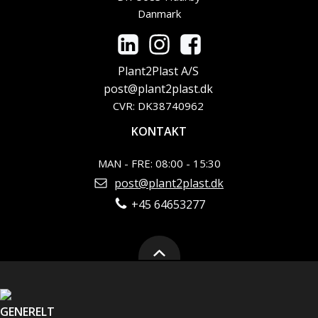
Danmark
Plant2Plast A/S
post@plant2plast.dk
CVR: DK38740962
KONTAKT
MAN - FRE: 08:00 - 15:30
post@plant2plast.dk
+45 64653277
GENERELT