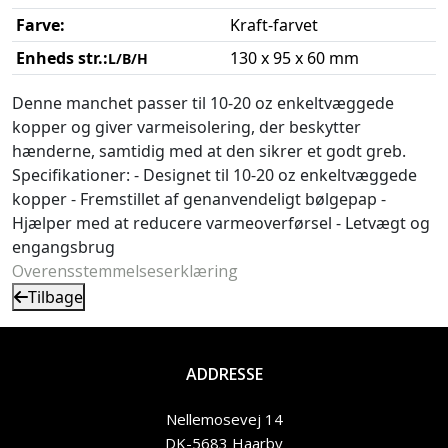
Farve:
Kraft-farvet
Enheds str.:
130 x 95 x 60 mm
L/B/H
Denne manchet passer til 10-20 oz enkeltvæggede
kopper og giver varmeisolering, der beskytter
hænderne, samtidig med at den sikrer et godt greb.
Specifikationer: - Designet til 10-20 oz enkeltvæggede
kopper - Fremstillet af genanvendeligt bølgepap -
Hjælper med at reducere varmeoverførsel - Letvægt og
engangsbrug
Overensstemmelseserklæring
Tilbage
ADDRESSE
Nellemosevej 14
DK-5683 Haarby