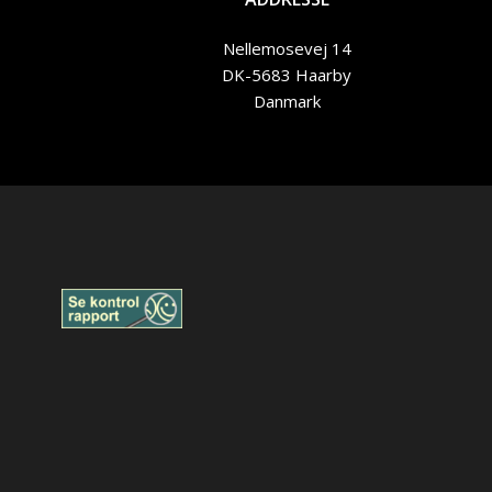
Nellemosevej 14
DK-5683 Haarby
Danmark