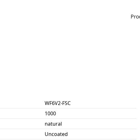
Pro
WF6V2-FSC
1000
natural
Uncoated