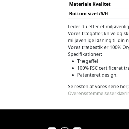
Materiale Kvalitet
Bottom size
L/B/H
Leder du efter et miljøvenlig
Vores trægafler, knive og sk
miljøvenlige løsning til din n
Vores træbestik er 100% Orga
Specifikationer:
Trægaffel
100% FSC certificeret tr
Patenteret design.
Se resten af vores serie her
Overensstemmelseserklæri