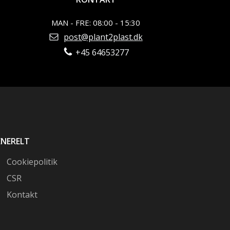
MAN - FRE: 08:00 - 15:30
post@plant2plast.dk
+45 64653277
ENERELT
Cookiepolitik
CSR
Kontakt