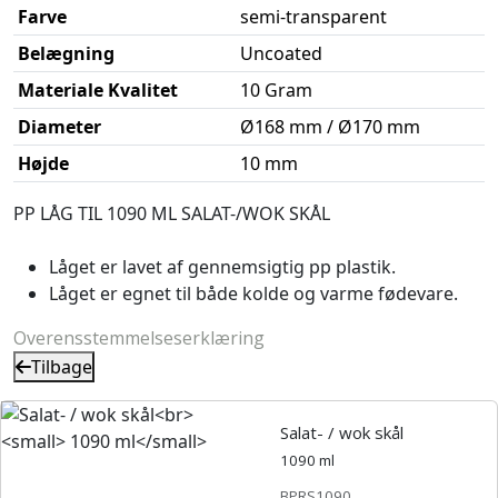
Farve
semi-transparent
Belægning
Uncoated
Materiale Kvalitet
10 Gram
Diameter
Ø168 mm / Ø170 mm
Højde
10 mm
PP LÅG TIL 1090 ML SALAT-/WOK SKÅL
Låget er lavet af gennemsigtig pp plastik.
Låget er egnet til både kolde og varme fødevare.
Overensstemmelseserklæring
Tilbage
Salat- / wok skål
1090 ml
BPRS1090