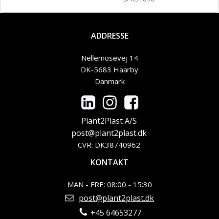
ADDRESSE
Nellemosevej 14
DK-5683 Haarby
Danmark
Plant2Plast A/S
post@plant2plast.dk
CVR: DK38740962
KONTAKT
MAN - FRE: 08:00 - 15:30
post@plant2plast.dk
+45 64653277