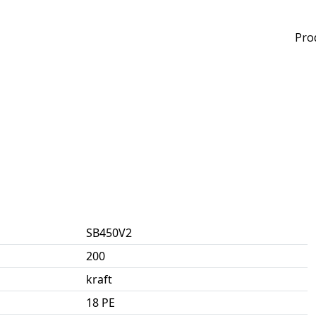
Pro
SB450V2
200
kraft
18 PE