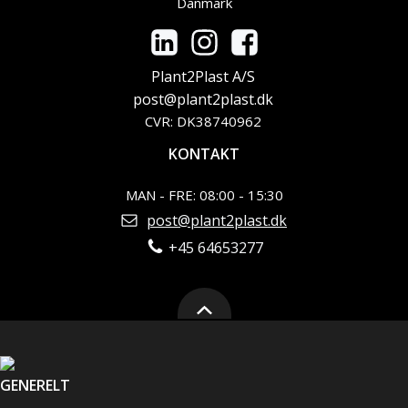
Danmark
Plant2Plast A/S
post@plant2plast.dk
CVR: DK38740962
KONTAKT
MAN - FRE: 08:00 - 15:30
post@plant2plast.dk
+45 64653277
GENERELT