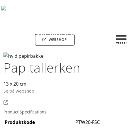
WEBSHOP
Pap tallerken
13 x 20 cm
Se på webshop
Product Specifications
Produktkode
PTW20-FSC