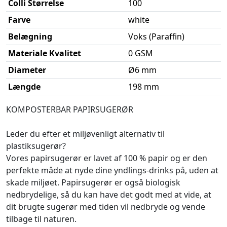
Colli Størrelse
100
Farve
white
Belægning
Voks (Paraffin)
Materiale Kvalitet
0 GSM
Diameter
Ø6 mm
Længde
198 mm
KOMPOSTERBAR PAPIRSUGERØR
Leder du efter et miljøvenligt alternativ til
plastiksugerør?
Vores papirsugerør er lavet af 100 % papir og er den
perfekte måde at nyde dine yndlings-drinks på, uden at
skade miljøet. Papirsugerør er også biologisk
nedbrydelige, så du kan have det godt med at vide, at
dit brugte sugerør med tiden vil nedbryde og vende
tilbage til naturen.