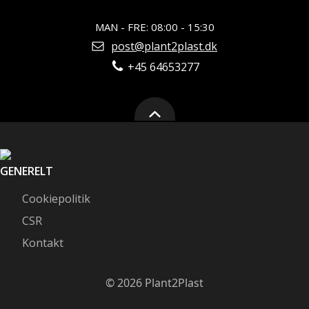
MAN - FRE: 08:00 - 15:30
post@plant2plast.dk
+45 64653277
GENERELT
Cookiepolitik
CSR
Kontakt
© 2026 Plant2Plast