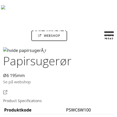
WEBSHOP
Papirsugerør
Ø6 195mm
Se på webshop
Product Specifications
Produktkode
PSWC6W100