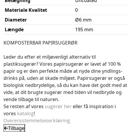
Belægning
Uncoated
Materiale Kvalitet
0
Diameter
Ø6 mm
Længde
195 mm
KOMPOSTERBAR PAPIRSUGERØR
Leder du efter et miljøvenligt alternativ til
plastiksugerør? Vores papirsugerør er lavet af 100 %
papir og er den perfekte måde at nyde dine yndlings-
drinks på, uden at skade miljøet. Papirsugerør er også
biologisk nedbrydelige, så du kan have det godt med at
vide, at dit brugte sugerør med tiden vil nedbryde og
vende tilbage til naturen.
Se resten af vores
sugerør her
eller få inspiration i
vores
katalog
!
Overensstemmelseserklæring
Tilbage