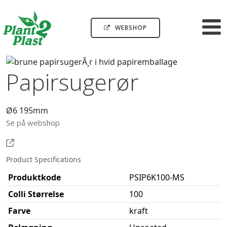
WEBSHOP
Papirsugerør
Ø6 195mm
Se på webshop
Product Specifications
Produktkode
PSIP6K100-MS
Colli Størrelse
100
Farve
kraft