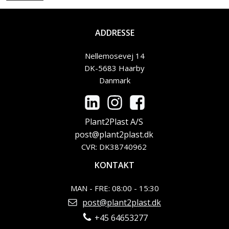
ADDRESSE
Nellemosevej 14
DK-5683 Haarby
Danmark
Plant2Plast A/S
post@plant2plast.dk
CVR: DK38740962
KONTAKT
MAN - FRE: 08:00 - 15:30
post@plant2plast.dk
+45 64653277