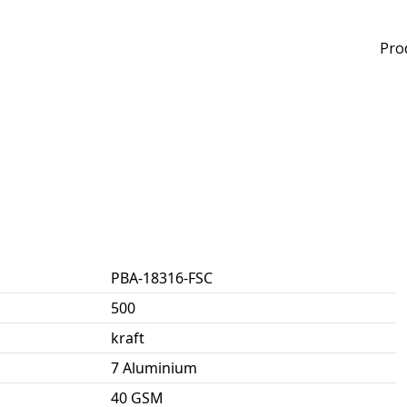
Pro
PBA-18316-FSC
500
kraft
7 Aluminium
40 GSM