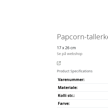
Papcorn-taller
17 x 26 cm
Se på webshop
Product Specifications
Varenummer:
Materiale:
Kolli str.:
Farve: