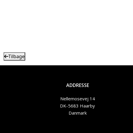
Tilbage
ADDRESSE
Nellemosevej 14
DK-5683 Haarby
Danmark