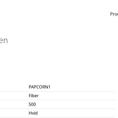
Pro
ken
PAPCORN1
Fiber
500
Hvid