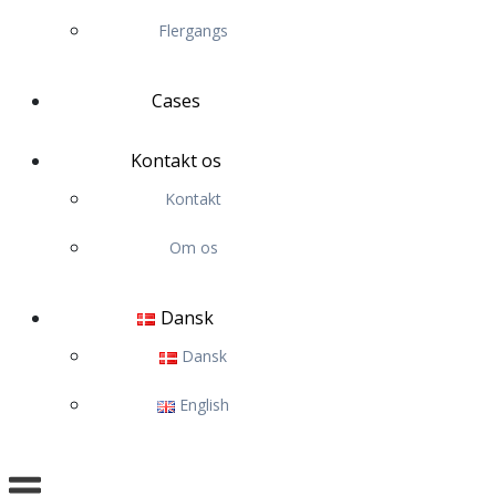
Flergangs
Cases
Kontakt os
Kontakt
Om os
Dansk
Dansk
English