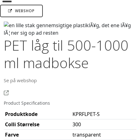
WEBSHOP
PET låg til 500-1000
ml madbokse
Se på webshop
Product Specifications
Produktkode
KPRFLPET-S
Colli Størrelse
300
Farve
transparent