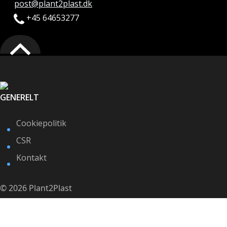
post@plant2plast.dk
+45 64653277
GENERELT
Cookiepolitik
CSR
Kontakt
© 2026 Plant2Plast