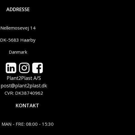
ADDRESSE
Nellemosevej 14
DK-5683 Haarby
Danmark
Plant2Plast A/S
post@plant2plast.dk
CVR: DK38740962
KONTAKT
MAN - FRE: 08:00 - 15:30