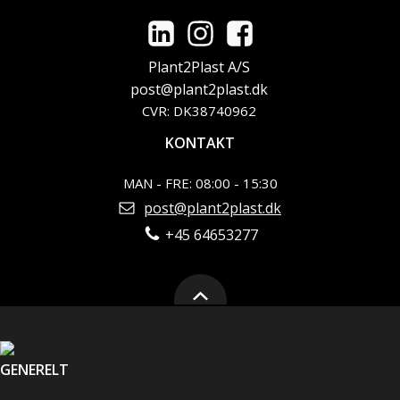
Plant2Plast A/S
post@plant2plast.dk
CVR: DK38740962
KONTAKT
MAN - FRE: 08:00 - 15:30
post@plant2plast.dk
+45 64653277
GENERELT