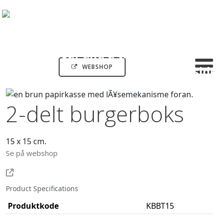
WEBSHOP
2-delt burgerboks
15 x 15 cm.
Se på webshop
Product Specifications
Produktkode
KBBT15