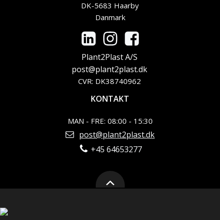
DK-5683 Haarby
Danmark
Plant2Plast A/S
post@plant2plast.dk
CVR: DK38740962
KONTAKT
MAN - FRE: 08:00 - 15:30
post@plant2plast.dk
+45 64653277