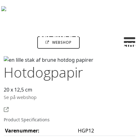
WEBSHOP
Hotdogpapir
20 x 12,5 cm
Se på webshop
Product Specifications
Varenummer:
HGP12