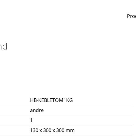
Pro
nd
HB-KEBLETOM1KG
andre
1
130 x 300 x 300 mm