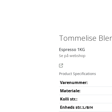
Tommelise Ble
Espresso 1KG
Se på webshop
Product Specifications
Varenummer:
Materiale:
Kolli str.:
Enheds str.:
L/B/H