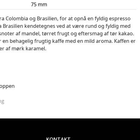
75 mm
a Colombia og Brasilien, for at opnå en fyldig espresso
ra Brasilien kendetegnes ved at være rund og fyldig med
oter af mandel, tørret frugt og eftersmag af tør kakao.
 en behagelig frugtig kaffe med en mild aroma. Kaffen er
er af mørk karamel.
koppen
ng
KONTAKT