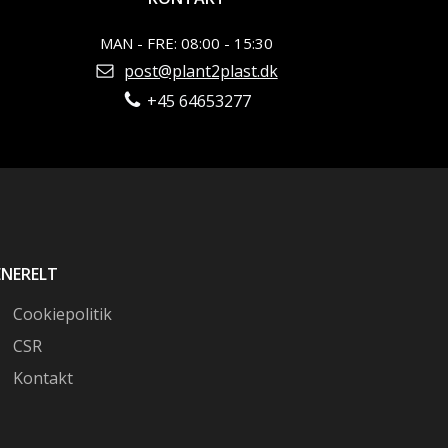
MAN - FRE: 08:00 - 15:30
post@plant2plast.dk
+45 64653277
ENERELT
Cookiepolitik
CSR
Kontakt