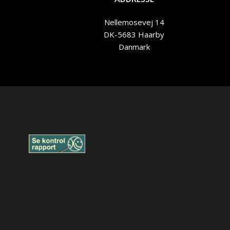
Nellemosevej 14
DK-5683 Haarby
Danmark