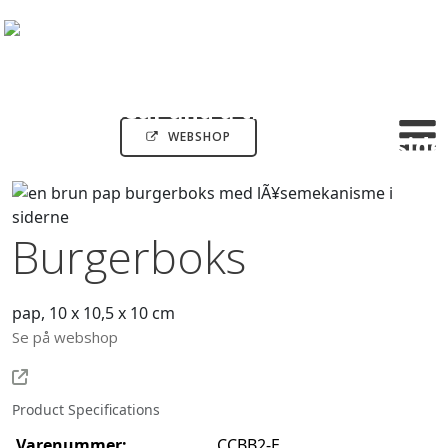
WEBSHOP
Burgerboks
pap, 10 x 10,5 x 10 cm
Se på webshop
Product Specifications
Varenummer:
CCBB2-E