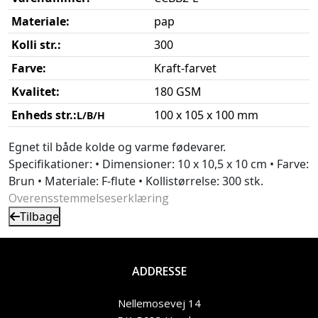
Materiale:
pap
Kolli str.:
300
Farve:
Kraft-farvet
Kvalitet:
180 GSM
Enheds str.:
100 x 105 x 100 mm
L/B/H
Egnet til både kolde og varme fødevarer.
Specifikationer: • Dimensioner: 10 x 10,5 x 10 cm • Farve:
Brun • Materiale: F-flute • Kollistørrelse: 300 stk.
Overensstemmelseserklæring
Tilbage
ADDRESSE
Nellemosevej 14