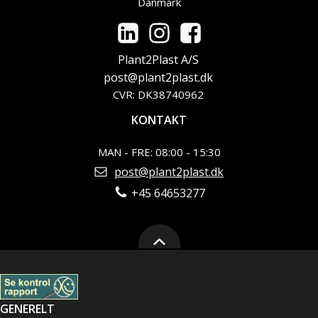
Danmark
Plant2Plast A/S
post@plant2plast.dk
CVR: DK38740962
KONTAKT
MAN - FRE: 08:00 - 15:30
post@plant2plast.dk
+45 64653277
GENERELT