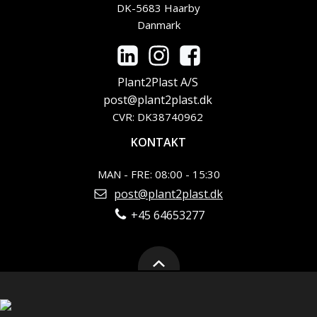
DK-5683 Haarby
Danmark
Plant2Plast A/S
post@plant2plast.dk
CVR: DK38740962
KONTAKT
MAN - FRE: 08:00 - 15:30
post@plant2plast.dk
+45 64653277