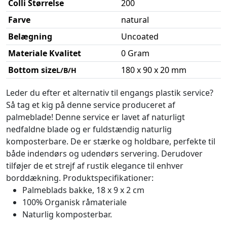
Colli Størrelse
200
Farve
natural
Belægning
Uncoated
Materiale Kvalitet
0 Gram
Bottom size
180 x 90 x 20 mm
L/B/H
Leder du efter et alternativ til engangs plastik service?
Så tag et kig på denne service produceret af
palmeblade! Denne service er lavet af naturligt
nedfaldne blade og er fuldstændig naturlig
komposterbare. De er stærke og holdbare, perfekte til
både indendørs og udendørs servering. Derudover
tilføjer de et strejf af rustik elegance til enhver
borddækning. Produktspecifikationer:
Palmeblads bakke, 18 x 9 x 2 cm
100% Organisk råmateriale
Naturlig komposterbar.