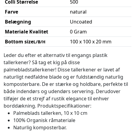
Colli Størrelse
500
Farve
natural
Belægning
Uncoated
Materiale Kvalitet
0 Gram
Bottom size
100 x 100 x 20 mm
L/B/H
Leder du efter et alternativ til engangs plastik
tallerkener? Så tag et kig på disse
palmebladstallerkener! Disse tallerkener er lavet af
naturligt nedfaldne blade og er fuldstændig naturlig
komposterbare. De er stærke og holdbare, perfekte til
både indendørs og udendørs servering. Derudover
tilføjer de et strejf af rustik elegance til enhver
borddækning. Produktspecifikationer:
Palmeblads tallerken, 10 x 10 cm
100% Organisk råmateriale
Naturlig komposterbar.