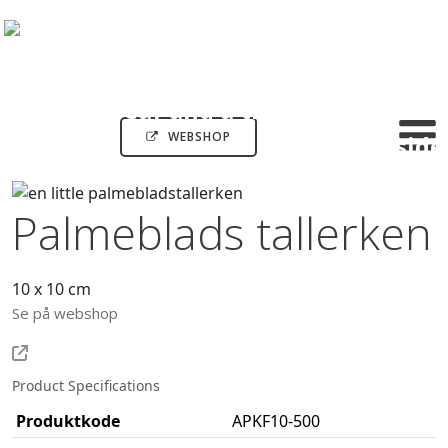
WEBSHOP
Palmeblads tallerken
10 x 10 cm
Se på webshop
Product Specifications
Produktkode
APKF10-500