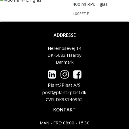
400 ml RPET glas
400PET-F
ADDRESSE
Nellemosevej 14
DK-5683 Haarby
Danmark
Plant2Plast A/S
post@plant2plast.dk
CVR: DK38740962
KONTAKT
MAN - FRE: 08:00 - 15:30